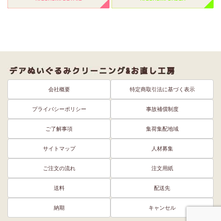
会社概要
特定商取引法に基づく表示
プライバシーポリシー
事故補償制度
ご了解事項
集荷集配地域
サイトマップ
人材募集
ご注文の流れ
注文用紙
送料
配送先
納期
キャンセル