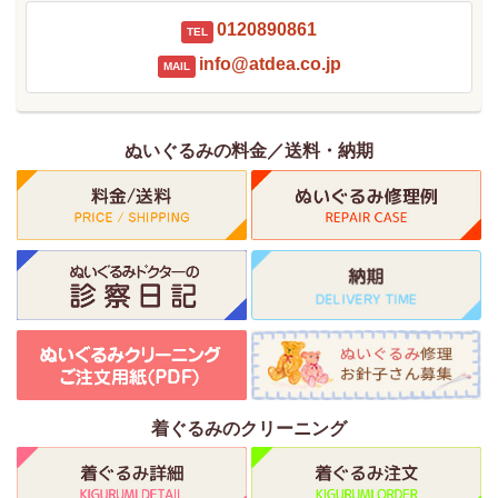
0120890861
TEL
info@atdea.co.jp
MAIL
ぬいぐるみの料金／送料・納期
着ぐるみのクリーニング