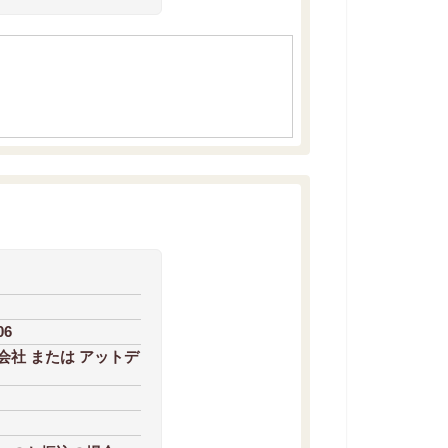
06
社 または アットデ