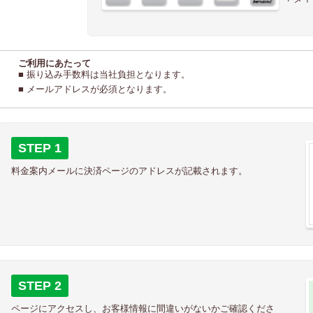
ご利用にあたって
■ 振り込み手数料は当社負担となります。
■ メールアドレスが必須となります。
STEP 1
料金案内メールに決済ページのアドレスが記載されます。
STEP 2
ページにアクセスし、お客様情報に間違いがないかご確認くださ