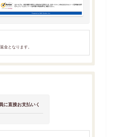
の返金となります。
員に直接お支払いく