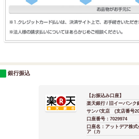
銀行振込
【お振込み口座】
楽天銀行 / 旧イーバンク
サンバ支店 (支店番号2
口座番号：7029974
口座名：アットデア株式会
ア（カ