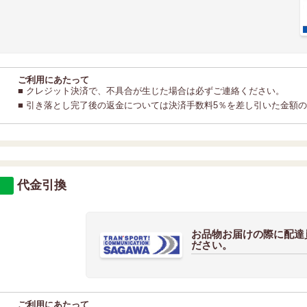
ご利用にあたって
■ クレジット決済で、不具合が生じた場合は必ずご連絡ください。
■ 引き落とし完了後の返金については決済手数料5％を差し引いた金額
代金引換
お品物お届けの際に配達
ださい。
ご利用にあたって