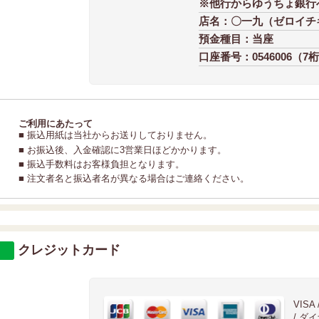
※他行からゆうちょ銀行
店名：〇一九（ゼロイチ
預金種目：当座
口座番号：0546006（7
ご利用にあたって
■ 振込用紙は当社からお送りしておりません。
■ お振込後、入金確認に3営業日ほどかかります。
■ 振込手数料はお客様負担となります。
■ 注文者名と振込者名が異なる場合はご連絡ください。
クレジットカード
VISA
/ ダ