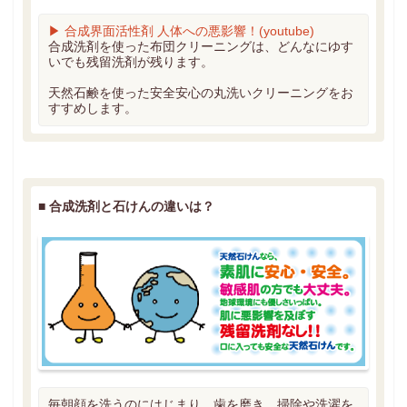
▶ 合成界面活性剤 人体への悪影響！(youtube)
合成洗剤を使った布団クリーニングは、どんなにゆす
いでも残留洗剤が残ります。
天然石鹸を使った安全安心の丸洗いクリーニングをお
すすめします。
■
合成洗剤と石けんの違いは？
毎朝顔を洗うのにはじまり、歯を磨き、掃除や洗濯を