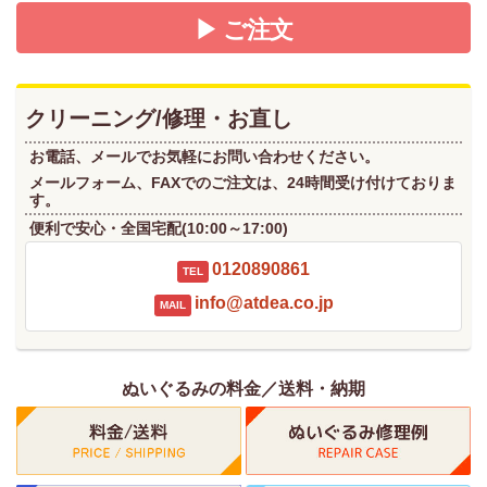
▶ ご注文
クリーニング/修理・お直し
お電話、メールでお気軽にお問い合わせください。
メールフォーム、FAXでのご注文は、24時間受け付けておりま
す。
便利で安心・全国宅配(10:00～17:00)
0120890861
TEL
info@atdea.co.jp
MAIL
ぬいぐるみの料金／送料・納期