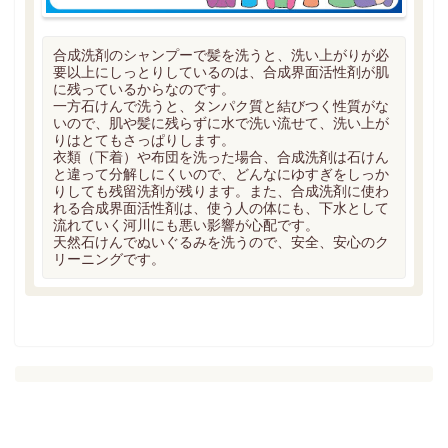
合成洗剤のシャンプーで髪を洗うと、洗い上がりが必
要以上にしっとりしているのは、合成界面活性剤が肌
に残っているからなのです。
一方石けんで洗うと、タンパク質と結びつく性質がな
いので、肌や髪に残らずに水で洗い流せて、洗い上が
りはとてもさっぱりします。
衣類（下着）や布団を洗った場合、合成洗剤は石けん
と違って分解しにくいので、どんなにゆすぎをしっか
りしても残留洗剤が残ります。また、合成洗剤に使わ
れる合成界面活性剤は、使う人の体にも、下水として
流れていく河川にも悪い影響が心配です。
天然石けんでぬいぐるみを洗うので、安全、安心のク
リーニングです。