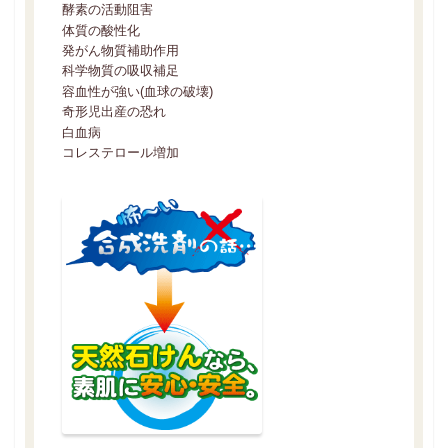
酵素の活動阻害
お問い合わせ
体質の酸性化
INQUIRY
発がん物質補助作用
科学物質の吸収補足
容血性が強い(血球の破壊)
奇形児出産の恐れ
白血病
コレステロール増加