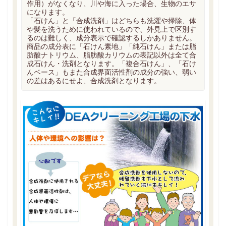
作用）がなくなり、川や海に入った場合、生物のエサ
になります。
「石けん」と「合成洗剤」はどちらも洗濯や掃除、体
や髪を洗うために使われているので、外見上で区別す
るのは難しく、成分表示で確認するしかありません。
商品の成分表に「石けん素地」「純石けん」または脂
肪酸ナトリウム、脂肪酸カリウムの表記以外は全て合
成石けん・洗剤となります。「複合石けん」、「石け
んベース」もまた合成界面活性剤の成分の強い、弱い
の差はあるにせよ、合成洗剤となります。