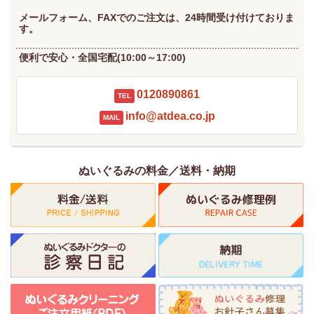
メールフォーム、FAXでのご注文は、24時間受け付けておりま
す。
便利で安心・全国宅配(10:00～17:00)
0120890861
TEL
info@atdea.co.jp
MAIL
ぬいぐるみの料金／送料・納期