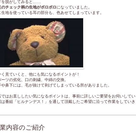
下を脱がしてみると……
足のチェック柄の生地がボロボロ
になっていました。
じ生地を使っている耳の部分も、色あせてしまっています。
かく見ていくと、他にも気になるポイントが！
パーツの劣化、口の刺繍、中綿の交換。
手や鼻下には、毛が抜けて剥げてしまっている所がありました。
店ではお直ししたい気になるポイントは、事前に詳しいご要望をお伺いしてい
回は番組「ヒルナンデス！」を通して頂戴したご希望に沿って作業をしていき
業内容のご紹介