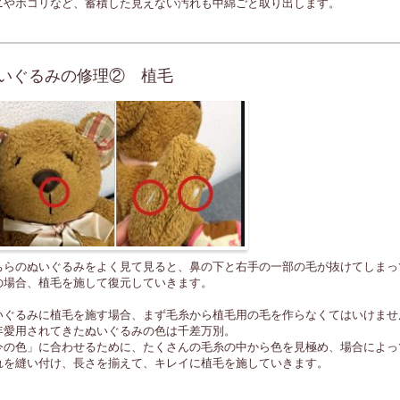
ニやホコリなど、蓄積した見えない汚れも中綿ごと取り出します。
いぐるみの修理② 植毛
ちらのぬいぐるみをよく見て見ると、鼻の下と右手の一部の毛が抜けてしまっ
の場合、植毛を施して復元していきます。
いぐるみに植毛を施す場合、まず毛糸から植毛用の毛を作らなくてはいけませ
年愛用されてきたぬいぐるみの色は千差万別。
今の色」に合わせるために、たくさんの毛糸の中から色を見極め、場合によっ
れを縫い付け、長さを揃えて、キレイに植毛を施していきます。