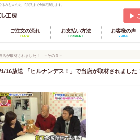
ぐるみも大丈夫、玄関先まで全国宅配します。
▶ 
ご注文の流れ
お支払い方法
お客様の声
FLOW
PAYMENT
VOICE
！」で当店が取材されました！ ～その３～
19/1/16放送 「ヒルナンデス！」で当店が取材されまし