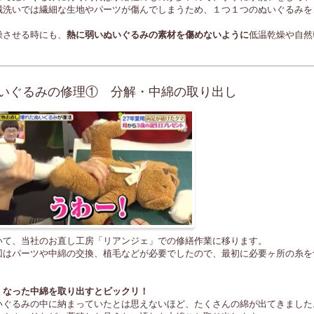
械洗いでは繊細な生地やパーツが傷んでしまうため、１つ１つのぬいぐるみを
燥させる時にも、
熱に弱いぬいぐるみの素材を傷めないように
低温乾燥や自然
いぐるみの修理① 分解・中綿の取り出し
いて、当社のお直し工房「リアンジェ」での修繕作業に移ります。
回はパーツや中綿の交換、植毛などが必要でしたので、最初に必要ヶ所の糸を
。
くなった中綿を取り出すとビックリ！
いぐるみの中に納まっていたとは思えないほど、たくさんの綿が出てきました