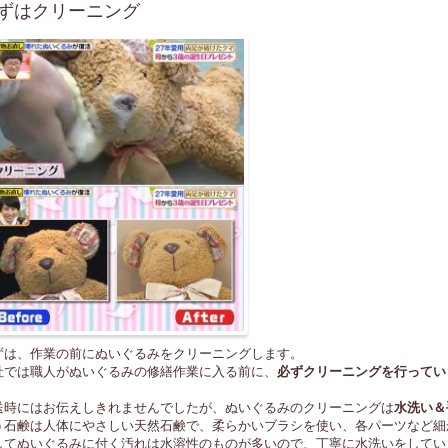
ずはクリーニング
ずは、作業の前にぬいぐるみをクリーニングします。
社では職人がぬいぐるみの修繕作業に入る前に、
必ずクリーニングを行ってい
送時にはお伝えしきれませんでしたが、ぬいぐるみのクリーニングは
水洗い＆
う石鹸は人体にやさしい天然石鹸で、柔らかいブラシを使い、各パーツなど細
してぬいぐるみに付く汚れは水溶性のものが多いので、丁寧に水洗いをしてい