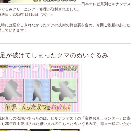
日本テレビ系列ヒルナンデス
いぐるみクリーニング・修理が取材されました。
送日：2019年1月16日（水）＞
送時には紹介しきれなかったデアの技術の舞台裏を含め、今回ご依頼のあった
説していきます！
足が破けてしまったクマのぬいぐるみ
回お直しの依頼があったのは、ヒルナンデス！の「宝物お直しセンター」に寄
れも20年以上愛用された思い入れのこもったぬいぐるみで、毎日一緒にいた