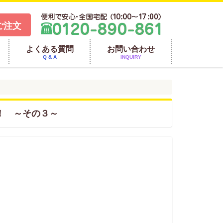
ご注文
よくある質問
お問い合わせ
Q & A
INQUIRY
た！ ～その３～