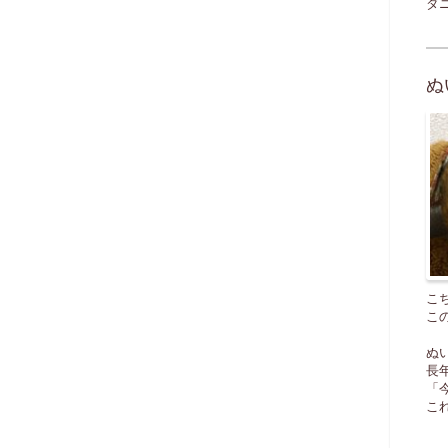
ダ
ぬ
こ
こ
ぬ
長
「
こ