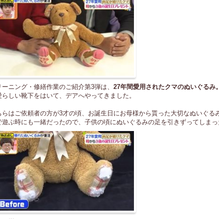
リーニング・修繕作業のご紹介第3弾は、
27年間愛用されたクマのぬいぐるみ
愛らしい靴下をはいて、デアへやってきました。
ちらはご依頼者の方が3才の頃、お誕生日にお母様から貰った大切なぬいぐる
で遊ぶ時にも一緒だったので、子供の頃にぬいぐるみの足を引きずってしまっ