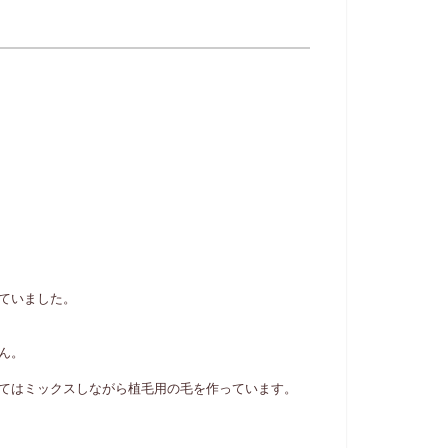
ていました。
ん。
てはミックスしながら植毛用の毛を作っています。