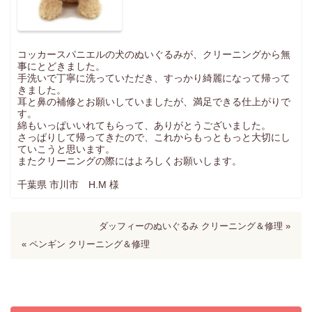
お問い合わせ
INQUIRY
コッカースパニエルの犬のぬいぐるみが、クリーニングから無
事にとどきました。
手洗いで丁寧に洗っていただき、すっかり綺麗になって帰って
きました。
耳と鼻の補修とお願いしていましたが、満足できる仕上がりで
す。
綿もいっぱいいれてもらって、ありがとうございました。
さっぱりして帰ってきたので、これからもっともっと大切にし
ていこうと思います。
またクリーニングの際にはよろしくお願いします。
千葉県 市川市 H.M 様
ダッフィーのぬいぐるみ クリーニング＆修理 »
« ペンギン クリーニング＆修理