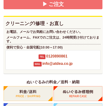
▶ ご注文
クリーニング/修理・お直し
お電話、メールでお気軽にお問い合わせください。
メールフォーム、FAXでのご注文は、24時間受け付けておりま
す。
便利で安心・全国宅配(10:00～17:00)
0120890861
TEL
info@atdea.co.jp
MAIL
ぬいぐるみの料金／送料・納期