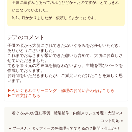
全体に黒ずみもあって汚れもひどかったのですが、とてもきれ
いになっていました。
約1ヶ月かかりましたが、依頼してよかったです。
デアのコメント
子供の頃から大切にされてきたぬいぐるみをお任せいただき、
ありがとうございました。
これまでお母さまが繋いできた想いも含めて、大切にお直しさ
せていただきました。
できる限り元の雰囲気を損なわないよう、生地を選びパーツを
作成しております。
お時間をいただきましたが、ご満足いただけたことを嬉しく思
います。
▶ぬいぐるみクリーニング・修理のお問い合わせはこちら
▶ご注文はこちら
着ぐるみのお直し事例｜縫製補修・内側メッシュ修理・大型マス
コット対応 »
« プーさん・ダッフィーの鼻修理ってできるの？期間・仕上がり