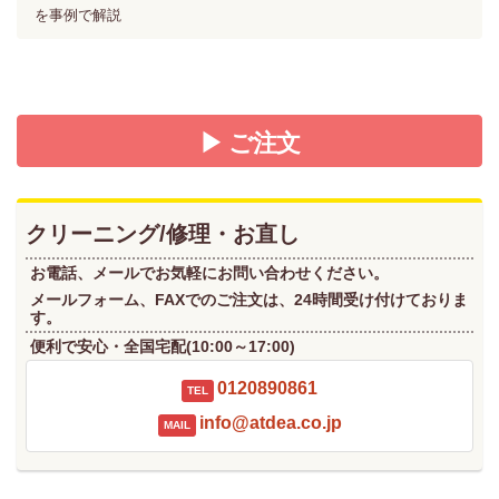
を事例で解説
▶ ご注文
クリーニング/修理・お直し
お電話、メールでお気軽にお問い合わせください。
メールフォーム、FAXでのご注文は、24時間受け付けておりま
す。
便利で安心・全国宅配(10:00～17:00)
0120890861
TEL
info@atdea.co.jp
MAIL