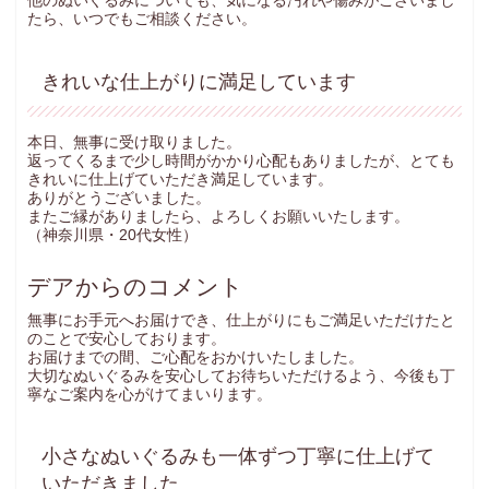
他のぬいぐるみについても、気になる汚れや傷みがございまし
たら、いつでもご相談ください。
きれいな仕上がりに満足しています
本日、無事に受け取りました。
返ってくるまで少し時間がかかり心配もありましたが、とても
きれいに仕上げていただき満足しています。
ありがとうございました。
またご縁がありましたら、よろしくお願いいたします。
（神奈川県・20代女性）
デアからのコメント
無事にお手元へお届けでき、仕上がりにもご満足いただけたと
のことで安心しております。
お届けまでの間、ご心配をおかけいたしました。
大切なぬいぐるみを安心してお待ちいただけるよう、今後も丁
寧なご案内を心がけてまいります。
小さなぬいぐるみも一体ずつ丁寧に仕上げて
いただきました