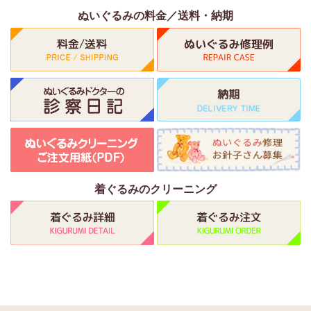
ぬいぐるみの料金／送料・納期
着ぐるみのクリーニング