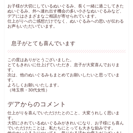
お子様が大切にしているぬいぐるみ、長く一緒に過ごしてきた
ぬいぐるみ、外へ連れ出す機会の多い小さなぬいぐるみなど、
デアにはさまざまなご相談が寄せられています。
仕上がりへのご感想だけでなく、ぬいぐるみへの思いが伝わる
お声もいただいています。
息子がとても喜んでいます
この度はありがとうございました。
とてもきれいに仕上げていただき、息子が大変喜んでおりま
す。
次は、他のぬいぐるみもまとめてお願いしたいと思っていま
す。
よろしくお願いいたします。
（埼玉県・30代女性）
デアからのコメント
仕上がりを喜んでいただけたとのこと、大変うれしく思いま
す。
大切にされているぬいぐるみがきれいになり、お子様にも喜ん
でいただけたことは、私たちにとっても大きな励みです。