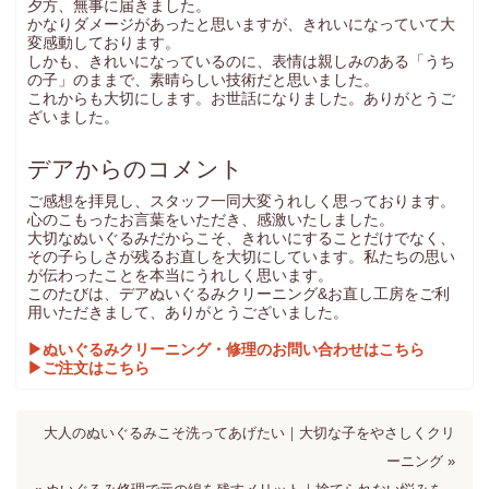
夕方、無事に届きました。
かなりダメージがあったと思いますが、きれいになっていて大
変感動しております。
しかも、きれいになっているのに、表情は親しみのある「うち
の子」のままで、素晴らしい技術だと思いました。
これからも大切にします。お世話になりました。ありがとうご
ざいました。
デアからのコメント
ご感想を拝見し、スタッフ一同大変うれしく思っております。
心のこもったお言葉をいただき、感激いたしました。
大切なぬいぐるみだからこそ、きれいにすることだけでなく、
その子らしさが残るお直しを大切にしています。私たちの思い
が伝わったことを本当にうれしく思います。
このたびは、デアぬいぐるみクリーニング&お直し工房をご利
用いただきまして、ありがとうございました。
▶ぬいぐるみクリーニング・修理のお問い合わせはこちら
▶ご注文はこちら
大人のぬいぐるみこそ洗ってあげたい｜大切な子をやさしくクリ
ーニング »