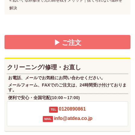
« ぬいぐるみ修理で元の綿を残すメリット｜捨てられない悩みを
解決
▶ ご注文
クリーニング/修理・お直し
お電話、メールでお気軽にお問い合わせください。
メールフォーム、FAXでのご注文は、24時間受け付けておりま
す。
便利で安心・全国宅配(10:00～17:00)
0120890861
TEL
info@atdea.co.jp
MAIL