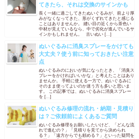
てきたら、それは交換のサインかも
長く一緒に過ごしてきたぬいぐるみが、前より厚
みがなくなってきた、形がくずれてきたと感じる
ことはありませんか。 縫い目の近くから茶色い
中材が見えているなら、中で劣化が進んでいるサ
インかもしれません。 古いぬい […]
ぬいぐるみに消臭スプレーをかけても
大丈夫？使う前に知っておきたい注意
点
ぬいぐるみのにおいが気になったとき、「消臭ス
プレーをかければいいかな」と考えたことはあり
ませんか。 手軽に使える一方で、ぬいぐるみに
そのまま使ってよいのか迷う方も多いと思いま
す。 この記事では、ぬいぐるみに消臭スプレー
を […]
ぬいぐるみ修理の流れ・納期・見積り
は？ご依頼前によくあるご質問
ぬいぐるみ修理をお願いしたいけど、「どんな流
れで進むの？」「見積りを見てから決められ
る？」「遠方からでも頼める？」といった疑問を