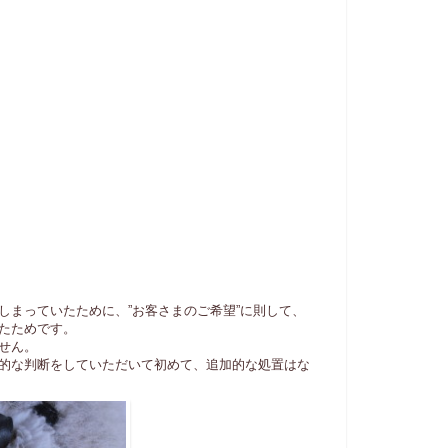
まっていたために、”お客さまのご希望”に則して、
たためです。
せん。
的な判断をしていただいて初めて、追加的な処置はな