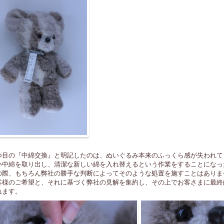
つ目の『中綿交換』と明記したのは、ぬいぐるみ本来のふっくら感が失われてし
い中綿を取り出し、清潔な新しい綿を入れ替えるという作業をすることになっ
の際、もちろん弊社の勝手な判断によってそのような処置を施すことはありま
客様のご希望と、それに基づく弊社の見解を集約し、その上でお客さまに最終
れます。