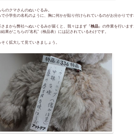
ちらのクマさんのぬいぐるみ。
るで小学生の名札のように、胸に何かが貼り付けられているのがお分かりです
客さまから弊社へぬいぐるみが届くと、我々はまず『
検品
』の作業を行います
の結果がこちらの”名札”（検品表）には記されているわけです。
っそく拡大して見ていきましょう。