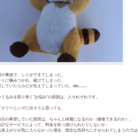
慮の事故で、シミができてしまった。
ットに噛みつかれ、破けてしまった。
置していたらカビが生えてしまっていた。
etc……
いぐるみを取り巻く”お悩み”の原因は、人それぞれです。
ざクリーニングに出そうと思っても、
自分の希望していた箇所は、ちゃんと綺麗になるのか（修復できるのか）」
余計なサービスによって、料金を吹っ掛けられたりしないか」
出来上がりが気に入らなかった場合、残念な気持ちにさせられてしまうのでは