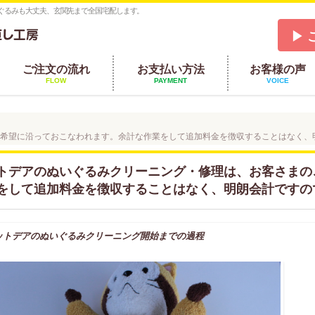
ぐるみも大丈夫、玄関先まで全国宅配します。
▶ 
ご注文の流れ
お支払い方法
お客様の声
FLOW
PAYMENT
VOICE
希望に沿っておこなわれます。余計な作業をして追加料金を徴収することはなく、
トデアのぬいぐるみクリーニング・修理は、お客さまの
をして追加料金を徴収することはなく、明朗会計ですの
ットデアのぬいぐるみクリーニング開始までの過程