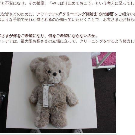
どと不安になり、その都度、「やっぱり止めておこう」という考えに至ってし
んな皆さまのために、アットデアの
”クリーニング開始までの過程
”をご紹介い
のような手順でそれが成されるのか知っていただくことで、お客さまがお持ち
。
客さまが何をご希望になり、何をご希望にならないのか。
ットデアは、最大限お客さまの立場に立って、クリーニングをするよう努力し