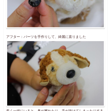
アフター：パーツを手作りして、綺麗に直りました
長く一緒にいると、鼻が擦れたり、毛が抜けてしまったりする