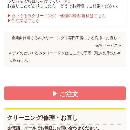
った方法でお直しを行っています。
お困りごとがありましたら、どうぞお気軽にご相談ください。
▶ぬいぐるみクリーニング・修理の料金/送料はこちら
▶ご注文はこちら
企業向け着ぐるみクリーニング｜専門工房による洗浄・お直し・
保管サービス »
« デアのぬいぐるみクリーニングはここまで丁寧【職人の手洗い×
天然石けん】
▶ ご注文
クリーニング/修理・お直し
お電話、メールでお気軽にお問い合わせください。