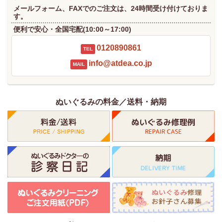
メールフォーム、FAXでのご注文は、24時間受け付けておりま
す。
便利で安心・全国宅配(10:00～17:00)
0120890861
TEL
info@atdea.co.jp
MAIL
ぬいぐるみの料金／送料・納期