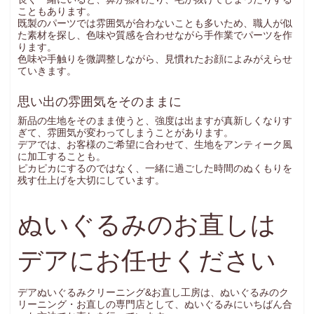
こともあります。
既製のパーツでは雰囲気が合わないことも多いため、職人が似
た素材を探し、色味や質感を合わせながら手作業でパーツを作
ります。
色味や手触りを微調整しながら、見慣れたお顔によみがえらせ
ていきます。
思い出の雰囲気をそのままに
新品の生地をそのまま使うと、強度は出ますが真新しくなりす
ぎて、雰囲気が変わってしまうことがあります。
デアでは、お客様のご希望に合わせて、生地をアンティーク風
に加工することも。
ピカピカにするのではなく、一緒に過ごした時間のぬくもりを
残す仕上げを大切にしています。
ぬいぐるみのお直しは
デアにお任せください
デアぬいぐるみクリーニング&お直し工房は、ぬいぐるみのク
リーニング・お直しの専門店として、ぬいぐるみにいちばん合