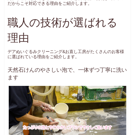
だからこそ対応できる理由をご紹介します。
お問い合わせ
INQUIRY
職人の技術が選ばれる
理由
デアぬいぐるみクリーニング&お直し工房がたくさんのお客様
に選ばれている理由をご紹介します。
天然石けんのやさしい泡で、一体ずつ丁寧に洗い
ます