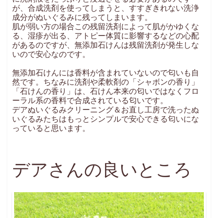
が、合成洗剤を使ってしまうと、すすぎきれない洗浄
成分がぬいぐるみに残ってしまいます。
肌が弱い方の場合この残留洗剤によって肌がかゆくな
る、湿疹が出る、アトピー体質に影響するなどの心配
があるのですが、無添加石けんは残留洗剤が発生しな
いので安心なのです。
無添加石けんには香料が含まれていないので匂いも自
然です。ちなみに洗剤や柔軟剤の「シャボンの香り」
「石けんの香り」は、石けん本来の匂いではなくフロ
ーラル系の香料で合成されている匂いです。
デアぬいぐるみクリーニング＆お直し工房で洗ったぬ
いぐるみたちはもっとシンプルで安心できる匂いにな
っていると思います。
デアさんの良いところ