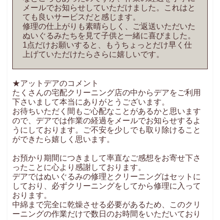
メールでお知らせしていただけました。これはと
ても良いサービスだと感じます。
修理の仕上がりも素晴らしく、ご返送いただいた
ぬいぐるみたちを見て子供と一緒に喜びました。
1点だけお願いすると、もうちょっとだけ早く仕
上げていただけたらさらに嬉しいです。
★アットデアのコメント
たくさんの宅配クリーニング店の中からデアをご利用
下さいまして本当にありがとうございます。
お待ちいただく間もご心配なことがあるかと思います
ので、デアでは作業の経過をメールでお知らせするよ
うにしております。ご不安を少しでも取り除けること
ができたら嬉しく思います。
お預かり期間につきまして率直なご感想をお寄せ下さ
ったことに心より感謝しております。
デアではぬいぐるみの修理とクリーニングはセットに
しており、必ずクリーニングをしてから修理に入って
おります。
中綿まで完全に乾燥させる必要があるため、このクリ
ーニングの作業だけで数日のお時間をいただいており