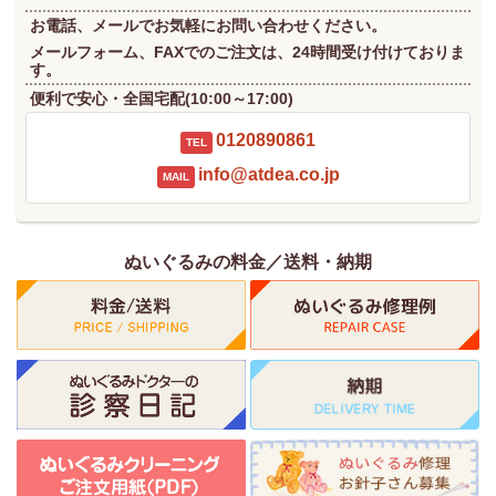
お電話、メールでお気軽にお問い合わせください。
メールフォーム、FAXでのご注文は、24時間受け付けておりま
す。
便利で安心・全国宅配(10:00～17:00)
0120890861
TEL
info@atdea.co.jp
MAIL
ぬいぐるみの料金／送料・納期