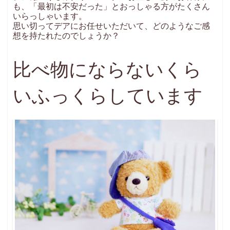
も、「最初は不安だった」とおっしゃる方がたくさん
お問い合わせ
いらっしゃいます。
INQUIRY
思い切ってデアにお任せいただいて、どのようなご感
想を持たれたのでしょうか？
比べ物にならないくら
いふっくらしています