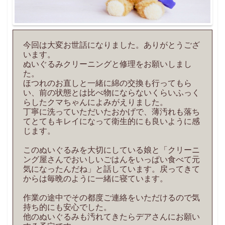
今回は大変お世話になりました。ありがとうござ
います。
ぬいぐるみクリーニングと修理をお願いしまし
た。
ほつれのお直しと一緒に綿の交換も行ってもら
い、前の状態とは比べ物にならないくらいふっく
らしたクマちゃんによみがえりました。
丁寧に洗っていただいたおかげで、薄汚れも落ち
てとてもキレイになって衛生的にも良いように感
じます。
このぬいぐるみを大切にしている娘と「クリーニ
ング屋さんでおいしいごはんをいっぱい食べて元
気になったんだね」と話しています。戻ってきて
からは毎晩のように一緒に寝ています。
作業の途中でその都度ご連絡をいただけるので気
持ち的にも安心でした。
他のぬいぐるみも汚れてきたらデアさんにお願い