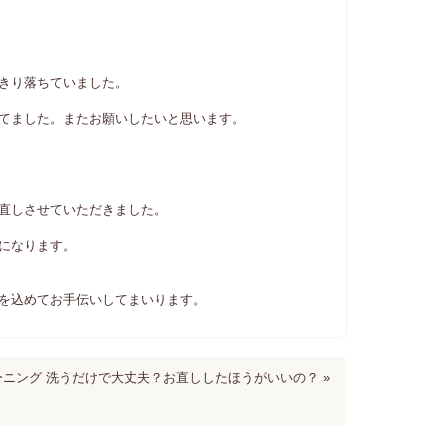
きり落ちていました。
てました。またお願いしたいと思います。
直しさせていただきました。
になります。
心を込めてお手伝いしてまいります。
ニング 洗うだけで大丈夫？お直ししたほうがいいの？ »