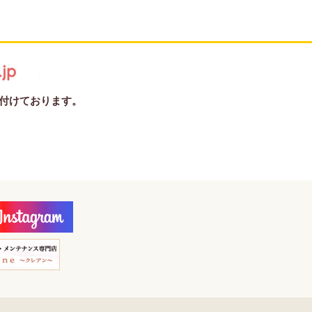
受け付けております。