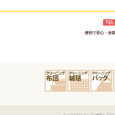
便利で安心・全国宅
ぬいぐるみのクリーニングと修理は、デアぬ