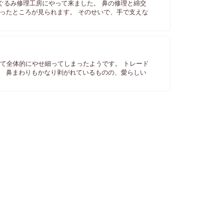
るみ修理工房にやって来ました。 鼻の修理と綿交
ったところが見られます。 そのせいで、手で支えな
て全体的にやせ細ってしまったようです。 トレード
 鼻まわりもかなり剥がれているものの、愛らしい