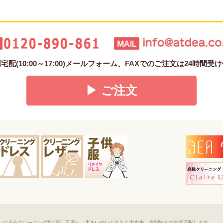
配(10:00～17:00)メールフォーム、FAXでのご注文は24時間
▶ ご注文
いぐるみクリーニング&お直し工房へ。大きいぬいぐるみも大丈夫、玄関先まで全国宅配します。