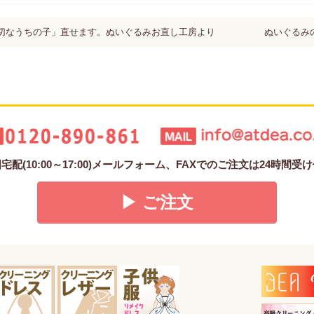
大切なうちの子」直せます。ぬいぐるみお直し工房より
ぬいぐるみ
配(10:00～17:00)メールフォーム、FAXでのご注文は24時間
▶ ご注文