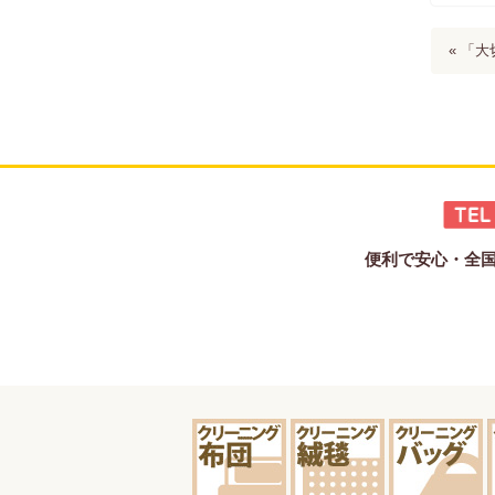
« 「
便利で安心・全国宅