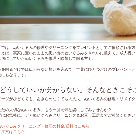
近では、ぬいぐるみの修理やクリーニングをプレゼントとしてご依頼される方
とえば、実家に置いたままの思い出のぬいぐるみをきれいに整えて、成人祝い
大切にしていたぬいぐるみを修理・除菌して贈る方も。
品を贈るだけでは伝わらない想いを込めて、世界にひとつだけのプレゼントと
物にもなります。
どうしていいか分からない」そんなときこそ
メージがひどくても、あきらめなくても大丈夫。ぬいぐるみの修理・リメイク
なたの大切なぬいぐるみ、もう一度元気な姿にしてみませんか？
ずはお気軽に、デアぬいぐるみクリーニング＆お直し工房までご相談ください
ぬいぐるみクリーニング・修理の料金/送料はこちら
ご注文はこちら