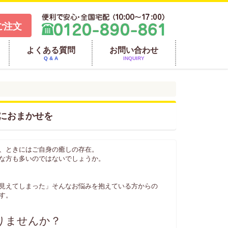
ご注文
よくある質問
お問い合わせ
Q & A
INQUIRY
におまかせを
、ときにはご自身の癒しの存在。
な方も多いのではないでしょうか。
見えてしまった」そんなお悩みを抱えている方からの
す。
りませんか？